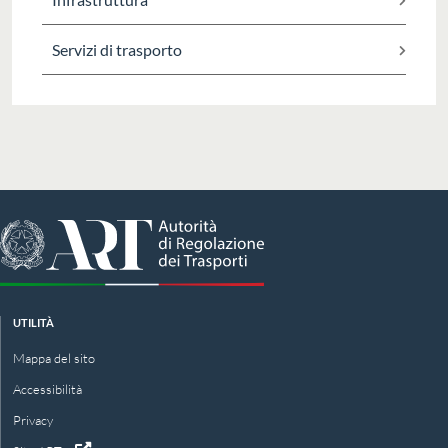
Servizi di trasporto
UTILITÀ
Mappa del sito
Accessibilità
Privacy