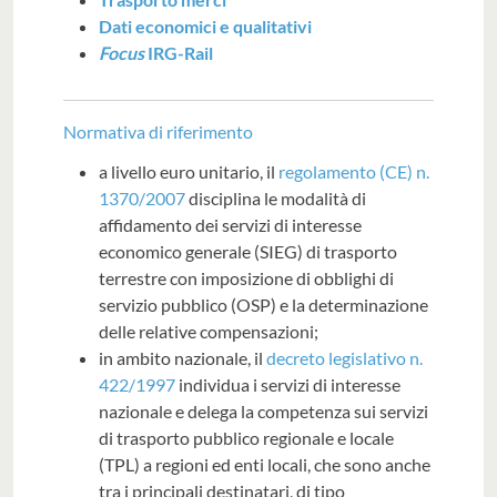
Dati economici e qualitativi
Focus
IRG-Rail
Normativa di riferimento
a livello euro unitario, il
regolamento (CE) n.
1370/2007
disciplina le modalità di
affidamento dei servizi di interesse
economico generale (SIEG) di trasporto
terrestre con imposizione di obblighi di
servizio pubblico (OSP) e la determinazione
delle relative compensazioni;
in ambito nazionale, il
decreto legislativo n.
422/1997
individua i servizi di interesse
nazionale e delega la competenza sui servizi
di trasporto pubblico regionale e locale
(TPL) a regioni ed enti locali, che sono anche
tra i principali destinatari, di tipo