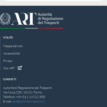
UTILITÀ
Mappa del sito
Accessibilità
Privacy
Sito ART
CONTATTI
Autorità di Regolazione dei Trasporti
Via Nizza 230, 10126 Torino
Telefono: +39 011.19212.500
E‑mail:
art@autorita-trasporti.it