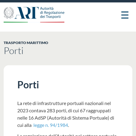
☰
TRASPORTO MARITTIMO
Porti
Porti
La rete di infrastrutture portuali nazionali nel
2023 contava 283 porti, di cui 67 raggruppati
nelle 16 AdSP (Autorità di Sistema Portuale) di
cui alla
legge n. 94/1984
.
La regolazione dell’Autorità nel settore portuale