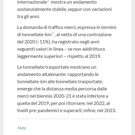
2
internazionale
mostra un andamento
sostanzialmente stabile, seppur con variazioni
tra gli anni.
La domanda di traffico merci, espressa in termini
3
di tonnellate-km
, al netto di una contrazione
del 2020 (-11%), ha registrato negli anni
seguenti valori in linea – se non addirittura
leggermente superiori – rispetto al 2019.
Le tonnellate trasportate mostrano un
andamento altalenante: rapportando le
tonnellate-km alle tonnellate trasportate,
emerge che la distanza media percorsa dalle
merci nel biennio 2020-21 è stata inferiore a
quella del 2019, per poi ritornare, nel 2022, ai
livelli pre-pandemici e superarli, infine, nel 2023.
Note