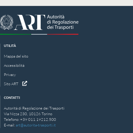
UTILITÀ
Mappa del sito
Accessibilità
Privacy
Sito ART
CONTATTI
Autorità di Regolazione dei Trasporti
Via Nizza 230, 10126 Torino
Telefono: +39 011.19212.500
E‑mail:
art@autorita-trasporti.it