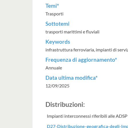
Temi*
Trasporti
Sottotemi
trasporti marittimi e fluviali
Keywords
infrastruttura ferroviaria, impianti di ser
Frequenza di aggiornamento*
Annuale
Data ultima modifica*
12/09/2025
Distribuzioni:
Impianti interconnessi riferibili alle ADSP
D27-Distribuzione-geografica-degli-Im