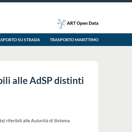
ART Open Data
ASPORTO SU STRADA
TRASPORTO MARITTIMO
ili alle AdSP distinti
) riferibili alle Autorità di Sistema