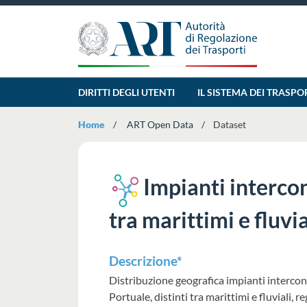
DIRITTI DEGLI UTENTI
IL SISTEMA DEI TRASPO
Home
ART Open Data
Dataset
Impianti interconn
tra marittimi e fluvia
Descrizione*
Distribuzione geografica impianti interconnes
Portuale, distinti tra marittimi e fluviali, r