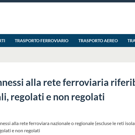
RTI
TRASPORTO FERROVIARIO
TRASPORTO AEREO
TR
essi alla rete ferroviaria riferib
li, regolati e non regolati
si alla rete ferroviara nazionale o regionale (escluse le reti isolate
egolati e non regolati