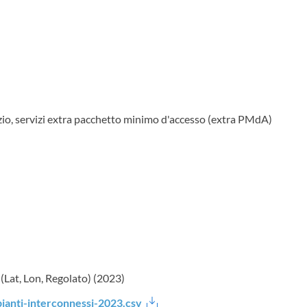
vizio, servizi extra pacchetto minimo d'accesso (extra PMdA)
 (Lat, Lon, Regolato) (2023)
pianti-interconnessi-2023.csv